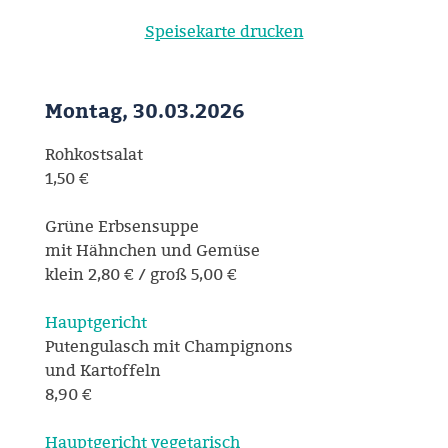
Speisekarte drucken
Montag, 30.03.2026
Rohkostsalat
1,50 €
Grüne Erbsensuppe
mit Hähnchen und Gemüse
klein 2,80 € / groß 5,00 €
Hauptgericht
Putengulasch mit Champignons
und Kartoffeln
8,90 €
Hauptgericht vegetarisch