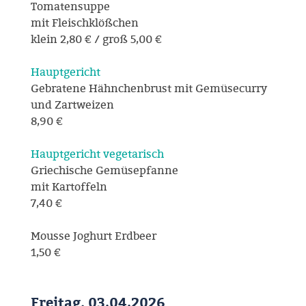
Tomatensuppe
mit Fleischklößchen
klein 2,80 € / groß 5,00 €
Hauptgericht
Gebratene Hähnchenbrust mit Gemüsecurry
und Zartweizen
8,90 €
Hauptgericht vegetarisch
Griechische Gemüsepfanne
mit Kartoffeln
7,40 €
Mousse Joghurt Erdbeer
1,50 €
Freitag, 03.04.2026