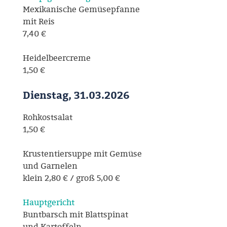
Mexikanische Gemüsepfanne
mit Reis
7,40 €
Heidelbeercreme
1,50 €
Dienstag, 31.03.2026
Rohkostsalat
1,50 €
Krustentiersuppe mit Gemüse
und Garnelen
klein 2,80 € / groß 5,00 €
Hauptgericht
Buntbarsch mit Blattspinat
und Kartoffeln