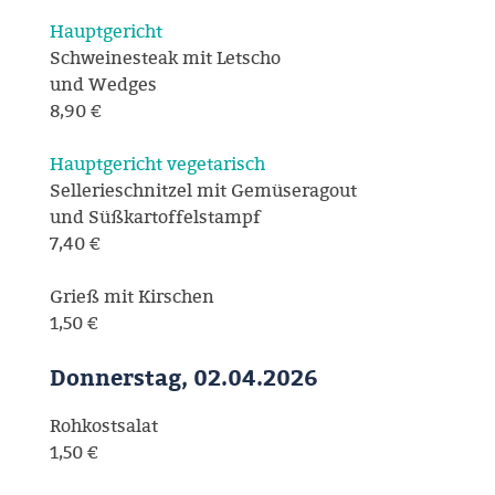
Hauptgericht
Schweinesteak mit Letscho
und Wedges
8,90 €
Hauptgericht vegetarisch
Sellerieschnitzel mit Gemüseragout
und Süßkartoffelstampf
7,40 €
Grieß mit Kirschen
1,50 €
Donnerstag, 02.04.2026
Rohkostsalat
1,50 €