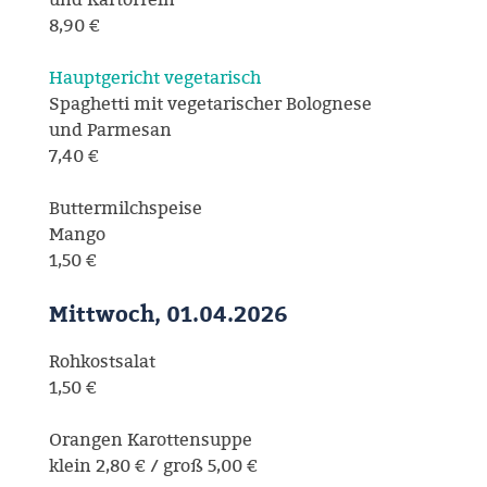
8,90 €
Hauptgericht vegetarisch
Spaghetti mit vegetarischer Bolognese
und Parmesan
7,40 €
Buttermilchspeise
Mango
1,50 €
Mittwoch, 01.04.2026
Rohkostsalat
1,50 €
Orangen Karottensuppe
klein 2,80 € / groß 5,00 €