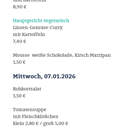
8,90 €
Hauptgericht vegetarisch
Linsen-Gemüse-Curry
mit Kartoffeln
7,40 €
Mousse weiße Schokolade, Kirsch Marzipan
1,50 €
Mittwoch, 07.01.2026
Rohkostsalat
1,50 €
Tomatensuppe
mit Fleischklößchen
klein 2,80 € / groß 5,00 €