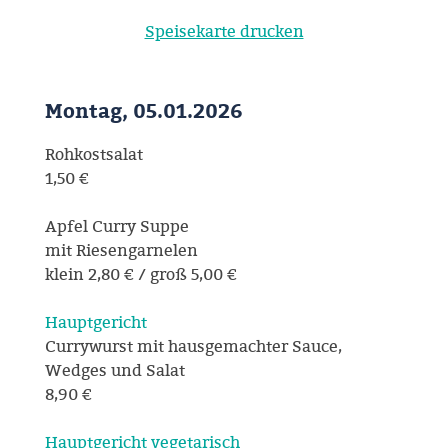
Speisekarte drucken
Montag, 05.01.2026
Rohkostsalat
1,50 €
Apfel Curry Suppe
mit Riesengarnelen
klein 2,80 € / groß 5,00 €
Hauptgericht
Currywurst mit hausgemachter Sauce,
Wedges und Salat
8,90 €
Hauptgericht vegetarisch