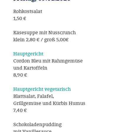
Rohkostsalat
1,50 €
Käsesuppe mit Nusscrunch
klein 2,80 € / groß 5,00€
Hauptgericht
Cordon Bleu mit Rahmgemüse
und Kartoffeln
8,90 €
Hauptgericht vegetarisch
Blattsalat, Falafel,
Grillgemüse und Kürbis Humus
7,40 €
Schokoladenpudding
mit Vanillesauce