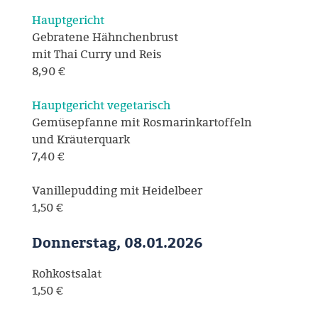
Hauptgericht
Gebratene Hähnchenbrust
mit Thai Curry und Reis
8,90 €
Hauptgericht vegetarisch
Gemüsepfanne mit Rosmarinkartoffeln
und Kräuterquark
7,40 €
Vanillepudding mit Heidelbeer
1,50 €
Donnerstag, 08.01.2026
Rohkostsalat
1,50 €