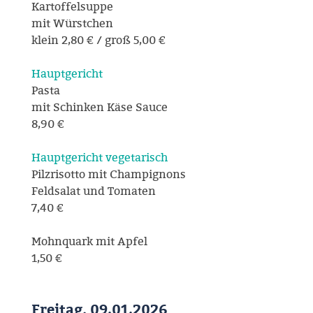
Kartoffelsuppe
mit Würstchen
klein 2,80 € / groß 5,00 €
Hauptgericht
Pasta
mit Schinken Käse Sauce
8,90 €
Hauptgericht vegetarisch
Pilzrisotto mit Champignons
Feldsalat und Tomaten
7,40 €
Mohnquark mit Apfel
1,50 €
Freitag, 09.01.2026