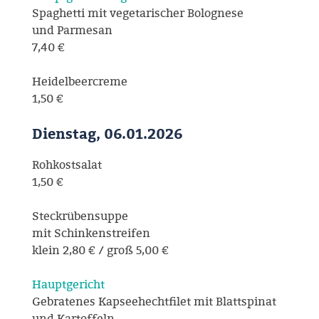
Spaghetti mit vegetarischer Bolognese
und Parmesan
7,40 €
Heidelbeercreme
1,50 €
Dienstag, 06.01.2026
Rohkostsalat
1,50 €
Steckrübensuppe
mit Schinkenstreifen
klein 2,80 € / groß 5,00 €
Hauptgericht
Gebratenes Kapseehechtfilet mit Blattspinat
und Kartoffeln